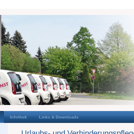
Infothek
Links & Downloads
Urlaubs- und Verhinderungspfleg