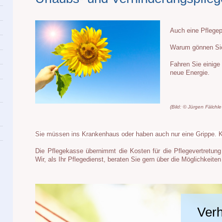
Auch eine Pflegep
Warum gönnen Sie
Fahren Sie einige
neue Energie.
(Bild: © Jürgen Fälchle 
Sie müssen ins Krankenhaus oder haben auch nur eine Grippe. Kur
Die Pflegekasse übernimmt die Kosten für die Pflegevertretun
Wir, als Ihr Pflegedienst, beraten Sie gern über die Möglichkeiten
Verh