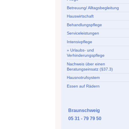
Betreuung/ Alltagsbegleitung
Hauswirtschaft
Behandlungspflege
Serviceleistungen
Intensivpflege
Urlaubs- und
Verhinderungspflege
Nachweis über einen
Beratungseinsatz (§37.3)
Hausnotrufsystem
Essen auf Rädern
Braunschweig
05 31 - 79 79 50