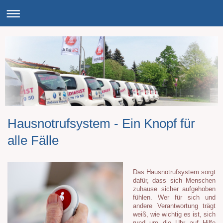
Hausnotrufsystem - Ein Knopf für
alle Fälle
Das Hausnotrufsystem sorgt
dafür, dass sich Menschen
zuhause sicher aufgehoben
fühlen. Wer für sich und
andere Verantwortung trägt
weiß, wie wichtig es ist, sich