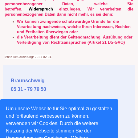
personenbezogener Daten, welche Sie
betreffen,
Widerspruch
einzulegen. Wir verarbeiten die
personenbezogenen Daten dann nicht mehr, es sei denn:
Wir können zwingende schutzwürdige Gründe für die
Verarbeitung nachweisen, welche Ihren Interessen, Rechten
und Freiheiten überwiegen oder
die Verarbeitung dient der Geltendmachung, Ausübung oder
Verteidigung von Rechtsansprüchen (Artikel 21 DS-GVO)
letzte Aktualisierung: 2021-02-04
Braunschweig
05 31 - 79 79 50
Salzgitter
Um unsere Webseite für Sie optimal zu gestalten
0 53 41 - 5 90 91
und fortlaufend verbessern zu können,
verwenden wir Cookies. Durch die weitere
Wolfenbüttel
Nutzung der Webseite stimmen Sie der
05 31 - 79 79 50