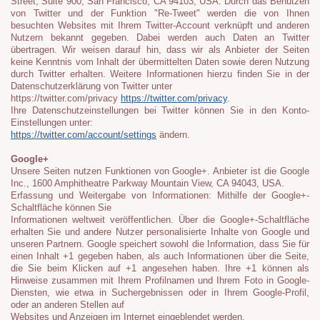
Street, Suite 900, San Francisco, CA 94103, USA. Durch das Benutzen
von Twitter und der Funktion "Re-Tweet" werden die von Ihnen
besuchten Websites mit Ihrem Twitter-Account verknüpft und anderen
Nutzern bekannt gegeben. Dabei werden auch Daten an Twitter
übertragen. Wir weisen darauf hin, dass wir als Anbieter der Seiten
keine Kenntnis vom Inhalt der übermittelten Daten sowie deren Nutzung
durch Twitter erhalten. Weitere Informationen hierzu finden Sie in der
Datenschutzerklärung von Twitter unter
https://twitter.com/privacy
https://twitter.com/privacy
.
Ihre Datenschutzeinstellungen bei Twitter können Sie in den Konto-
Einstellungen unter:
https://twitter.com/account/settings
ändern.
Google+
Unsere Seiten nutzen Funktionen von Google+. Anbieter ist die Google
Inc., 1600 Amphitheatre Parkway Mountain View, CA 94043, USA.
Erfassung und Weitergabe von Informationen: Mithilfe der Google+-
Schaltfläche können Sie
Informationen weltweit veröffentlichen. Über die Google+-Schaltfläche
erhalten Sie und andere Nutzer personalisierte Inhalte von Google und
unseren Partnern. Google speichert sowohl die Information, dass Sie für
einen Inhalt +1 gegeben haben, als auch Informationen über die Seite,
die Sie beim Klicken auf +1 angesehen haben. Ihre +1 können als
Hinweise zusammen mit Ihrem Profilnamen und Ihrem Foto in Google-
Diensten, wie etwa in Suchergebnissen oder in Ihrem Google-Profil,
oder an anderen Stellen auf
Websites und Anzeigen im Internet eingeblendet werden.