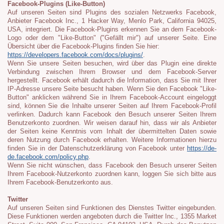
Facebook-Plugins (Like-Button)
Auf unseren Seiten sind Plugins des sozialen Netzwerks Facebook,
Anbieter Facebook Inc., 1 Hacker Way, Menlo Park, California 94025,
USA, integriert. Die Facebook-Plugins erkennen Sie an dem Facebook-
Logo oder dem "Like-Button" ("Gefällt mir") auf unserer Seite. Eine
Übersicht über die Facebook-Plugins finden Sie hier:
https://developers.facebook.com/docs/plugins/
.
Wenn Sie unsere Seiten besuchen, wird über das Plugin eine direkte
Verbindung zwischen Ihrem Browser und dem Facebook-Server
hergestellt. Facebook erhält dadurch die Information, dass Sie mit Ihrer
IP-Adresse unsere Seite besucht haben. Wenn Sie den Facebook "Like-
Button" anklicken während Sie in Ihrem Facebook-Account eingeloggt
sind, können Sie die Inhalte unserer Seiten auf Ihrem Facebook-Profil
verlinken. Dadurch kann Facebook den Besuch unserer Seiten Ihrem
Benutzerkonto zuordnen. Wir weisen darauf hin, dass wir als Anbieter
der Seiten keine Kenntnis vom Inhalt der übermittelten Daten sowie
deren Nutzung durch Facebook erhalten. Weitere Informationen hierzu
finden Sie in der Datenschutzerklärung von Facebook unter
https://de-
de.facebook.com/policy.php
.
Wenn Sie nicht wünschen, dass Facebook den Besuch unserer Seiten
Ihrem Facebook-Nutzerkonto zuordnen kann, loggen Sie sich bitte aus
Ihrem Facebook-Benutzerkonto aus.
Twitter
Auf unseren Seiten sind Funktionen des Dienstes Twitter eingebunden.
Diese Funktionen werden angeboten durch die Twitter Inc., 1355 Market