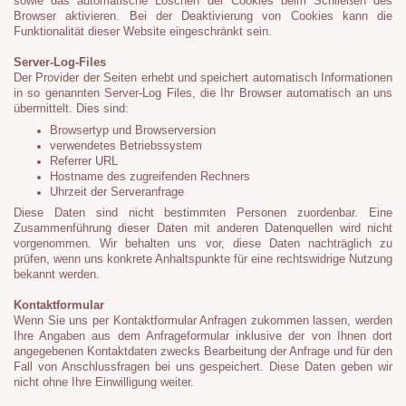
sowie das automatische Löschen der Cookies beim Schließen des
Browser aktivieren. Bei der Deaktivierung von Cookies kann die
Funktionalität dieser Website eingeschränkt sein.
Server-Log-Files
Der Provider der Seiten erhebt und speichert automatisch Informationen
in so genannten Server-Log Files, die Ihr Browser automatisch an uns
übermittelt. Dies sind:
Browsertyp und Browserversion
verwendetes Betriebssystem
Referrer URL
Hostname des zugreifenden Rechners
Uhrzeit der Serveranfrage
Diese Daten sind nicht bestimmten Personen zuordenbar. Eine
Zusammenführung dieser Daten mit anderen Datenquellen wird nicht
vorgenommen. Wir behalten uns vor, diese Daten nachträglich zu
prüfen, wenn uns konkrete Anhaltspunkte für eine rechtswidrige Nutzung
bekannt werden.
Kontaktformular
Wenn Sie uns per Kontaktformular Anfragen zukommen lassen, werden
Ihre Angaben aus dem Anfrageformular inklusive der von Ihnen dort
angegebenen Kontaktdaten zwecks Bearbeitung der Anfrage und für den
Fall von Anschlussfragen bei uns gespeichert. Diese Daten geben wir
nicht ohne Ihre Einwilligung weiter.