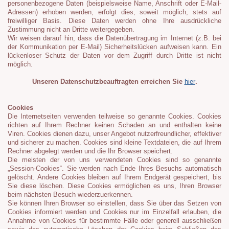
personenbezogene Daten (beispielsweise Name, Anschrift oder E-Mail-
Adressen) erhoben werden, erfolgt dies, soweit möglich, stets auf
freiwilliger Basis. Diese Daten werden ohne Ihre ausdrückliche
Zustimmung nicht an Dritte weitergegeben.
Wir weisen darauf hin, dass die Datenübertragung im Internet (z.B. bei
der Kommunikation per E-Mail) Sicherheitslücken aufweisen kann. Ein
lückenloser Schutz der Daten vor dem Zugriff durch Dritte ist nicht
möglich.
Unseren Datenschutzbeauftragten erreichen Sie
hier
.
Cookies
Die Internetseiten verwenden teilweise so genannte Cookies. Cookies
richten auf Ihrem Rechner keinen Schaden an und enthalten keine
Viren. Cookies dienen dazu, unser Angebot nutzerfreundlicher, effektiver
und sicherer zu machen. Cookies sind kleine Textdateien, die auf Ihrem
Rechner abgelegt werden und die Ihr Browser speichert.
Die meisten der von uns verwendeten Cookies sind so genannte
„Session-Cookies“. Sie werden nach Ende Ihres Besuchs automatisch
gelöscht. Andere Cookies bleiben auf Ihrem Endgerät gespeichert, bis
Sie diese löschen. Diese Cookies ermöglichen es uns, Ihren Browser
beim nächsten Besuch wiederzuerkennen.
Sie können Ihren Browser so einstellen, dass Sie über das Setzen von
Cookies informiert werden und Cookies nur im Einzelfall erlauben, die
Annahme von Cookies für bestimmte Fälle oder generell ausschließen