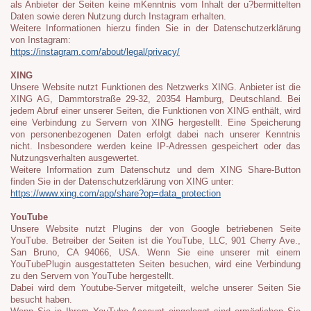
als Anbieter der Seiten keine mKenntnis vom Inhalt der u?bermittelten
Daten sowie deren Nutzung durch Instagram erhalten.
Weitere Informationen hierzu finden Sie in der Datenschutzerklärung
von Instagram:
https://instagram.com/about/legal/privacy/
XING
Unsere Website nutzt Funktionen des Netzwerks XING. Anbieter ist die
XING AG, Dammtorstraße 29-32, 20354 Hamburg, Deutschland. Bei
jedem Abruf einer unserer Seiten, die Funktionen von XING enthält, wird
eine Verbindung zu Servern von XING hergestellt. Eine Speicherung
von personenbezogenen Daten erfolgt dabei nach unserer Kenntnis
nicht. Insbesondere werden keine IP-Adressen gespeichert oder das
Nutzungsverhalten ausgewertet.
Weitere Information zum Datenschutz und dem XING Share-Button
finden Sie in der Datenschutzerklärung von XING unter:
https://www.xing.com/app/share?op=data_protection
YouTube
Unsere Website nutzt Plugins der von Google betriebenen Seite
YouTube. Betreiber der Seiten ist die
YouTube, LLC, 901 Cherry Ave.,
San Bruno, CA 94066, USA. Wenn Sie eine unserer mit einem
YouTubePlugin
ausgestatteten Seiten besuchen, wird eine Verbindung
zu den Servern von YouTube hergestellt.
Dabei wird dem Youtube-Server mitgeteilt, welche unserer Seiten Sie
besucht haben.