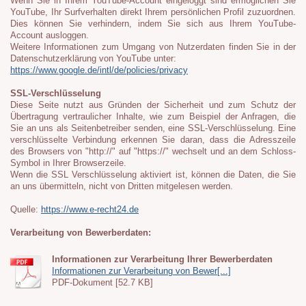
Wenn Sie in Ihrem YouTube-Account eingeloggt sind ermöglichen Sie
YouTube, Ihr Surfverhalten direkt Ihrem persönlichen Profil zuzuordnen.
Dies können Sie verhindern, indem Sie sich aus Ihrem YouTube-
Account ausloggen.
Weitere Informationen zum Umgang von Nutzerdaten finden Sie in der
Datenschutzerklärung von YouTube unter:
https://www.google.de/intl/de/policies/privacy
SSL-Verschlüsselung
Diese Seite nutzt aus Gründen der Sicherheit und zum Schutz der
Übertragung vertraulicher Inhalte, wie zum Beispiel der Anfragen, die
Sie an uns als Seitenbetreiber senden, eine SSL-Verschlüsselung. Eine
verschlüsselte Verbindung erkennen Sie daran, dass die Adresszeile
des Browsers von "http://" auf "https://" wechselt und an dem Schloss-
Symbol in Ihrer Browserzeile.
Wenn die SSL Verschlüsselung aktiviert ist, können die Daten, die Sie
an uns übermitteln, nicht von Dritten mitgelesen werden.
Quelle:
https://www.e-recht24.de
Verarbeitung von Bewerberdaten:
Informationen zur Verarbeitung Ihrer Bewerberdaten
Informationen zur Verarbeitung von Bewer[...]
PDF-Dokument [52.7 KB]