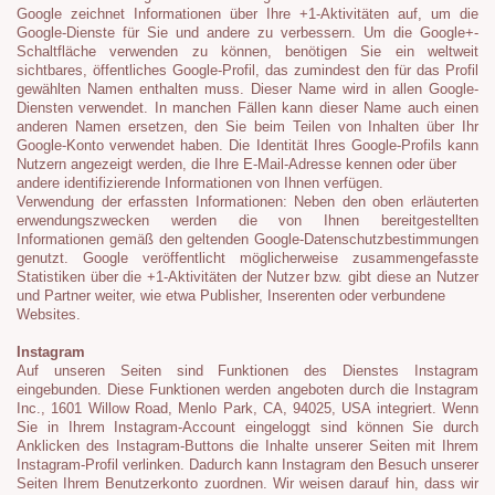
Google zeichnet Informationen über Ihre +1-Aktivitäten auf, um die
Google-Dienste für Sie und andere zu verbessern. Um die Google+-
Schaltfläche verwenden zu können, benötigen Sie ein weltweit
sichtbares, öffentliches Google-Profil, das zumindest den für das Profil
gewählten Namen enthalten muss. Dieser Name wird in allen Google-
Diensten verwendet. In manchen Fällen kann dieser Name auch einen
anderen Namen ersetzen, den Sie beim Teilen von Inhalten über Ihr
Google-Konto verwendet haben. Die Identität Ihres Google-Profils kann
Nutzern angezeigt werden, die Ihre E-Mail-Adresse kennen oder über
andere identifizierende Informationen von Ihnen verfügen.
Verwendung der erfassten Informationen: Neben den oben erläuterten
erwendungszwecken werden die von Ihnen bereitgestellten
Informationen gemäß den geltenden Google-Datenschutzbestimmungen
genutzt. Google veröffentlicht möglicherweise zusammengefasste
Statistiken über die +1-Aktivitäten der Nutzer bzw. gibt diese an Nutzer
und Partner weiter, wie etwa Publisher, Inserenten oder verbundene
Websites.
Instagram
Auf unseren Seiten sind Funktionen des Dienstes Instagram
eingebunden. Diese Funktionen werden angeboten durch die Instagram
Inc., 1601 Willow Road, Menlo Park, CA, 94025, USA integriert. Wenn
Sie in Ihrem Instagram-Account eingeloggt sind können Sie durch
Anklicken des Instagram-Buttons die Inhalte unserer Seiten mit Ihrem
Instagram-Profil verlinken. Dadurch kann Instagram den Besuch unserer
Seiten Ihrem Benutzerkonto zuordnen. Wir weisen darauf hin, dass wir