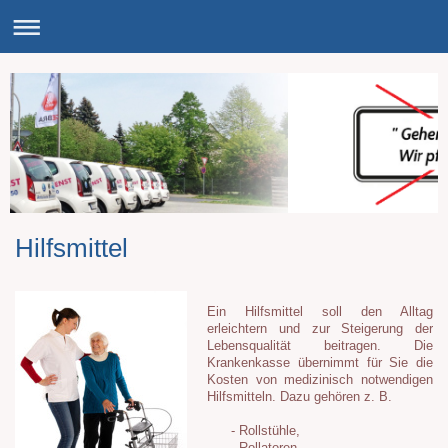
Hilfsmittel
Ein Hilfsmittel soll den Alltag
erleichtern und zur Steigerung der
Lebensqualität beitragen. Die
Krankenkasse übernimmt für Sie die
Kosten von medizinisch notwendigen
Hilfsmitteln. Dazu gehören z. B.
- Rollstühle,