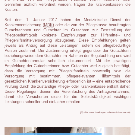
Gehhilfen ärztlich verordnet werden, tragen die Krankenkassen die
Kosten.
Seit dem 1. Januar 2017 haben der Medizinische Dienst der
Krankenversicherung (
MDK
) oder die von der Pflegekasse beauftragten
Gutachterinnen und Gutachter im Gutachten zur Feststellung der
Pflegebedürftigkeit konkrete Empfehlungen zur Hilfsmittel- und
Pflegehilfsmittelversorgung abzugeben. Diese Empfehlungen gelten
jeweils als Antrag auf diese Leistungen, sofern die pflegebedürftige
Person zustimmt. Die Zustimmung erfolgt gegenüber der Gutachterin
beziehungsweise dem Gutachter im Rahmen der Begutachtung und wird
im Gutachtenformular schriftlich dokumentiert. Mit der jeweiligen
Empfehlung der Gutachterinnen bzw. Gutachter wird zugleich bestätigt,
dass die Versorgung mit Pflegehilfsmitteln notwendig bzw. die
Versorgung mit bestimmten, pflegerelevanten Hilfsmitteln der
gesetzlichen Krankenversicherung erforderlich ist – eine entsprechende
Prüfung durch die zuständige Pflege- oder Krankenkasse entfällt daher.
Diese Regelungen dienen der Vereinfachung des Antragsverfahrens,
damit die Versicherten diese für die Selbstständigkeit wichtigen
Leistungen schneller und einfacher erhalten.
(Quelle: www.bundesgesundheitsministerium.de)