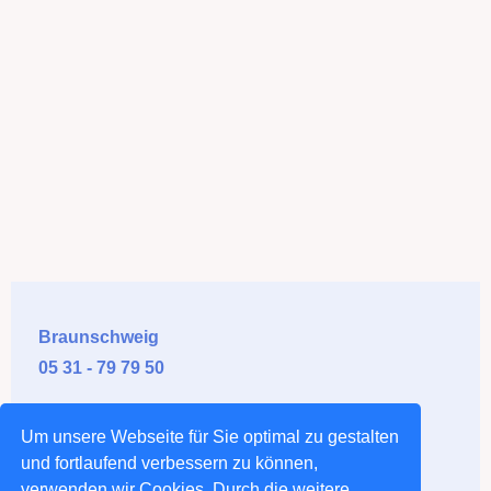
Braunschweig
05 31 - 79 79 50
Salzgitter
Um unsere Webseite für Sie optimal zu gestalten
0 53 41 - 5 90 91
und fortlaufend verbessern zu können,
verwenden wir Cookies. Durch die weitere