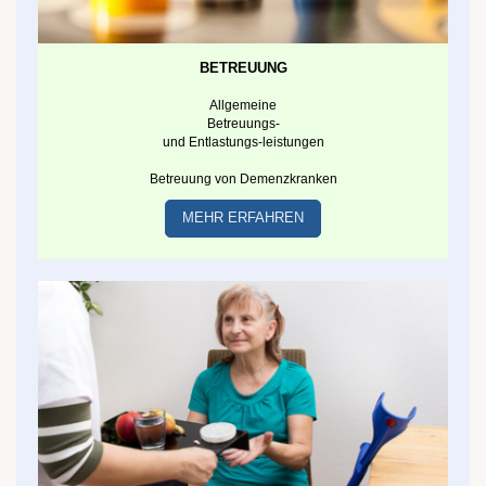
BETREUUNG
Allgemeine
Betreuungs-
und Entlastungs-leistungen
Betreuung von Demenzkranken
MEHR ERFAHREN