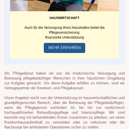
HAUSWIRTSCHAFT
Auch für die Versorgung Ihres Haushaltes bietet die
Pflegeversicherung
finanzielle Unterstützung
MEHR ERFAHREN
Als Pflegedienst haben wir uns die medizinische Versorgung und
Betreuung pflegebedürftiger Menschen in ihrer häuslichen Umgebung
zur Aufgabe gemacht. Um diese Aufgabe erfüllen zu können, sind wir
Vertragspartner der Kranken- und Pflegekassen.
Unser Angebot reicht von der Unterstützung im hauswirtschaftlichen und
grundpflegerischen Bereich, über die Betreuung der Pflegebedürftigen,
wenn die Pflegeperson verhindert ist, bis hin zur medizinisch
hochqualifizierten Behandlungspflege und Intensivpflege. Wir sind
bestrebt eng mit behandelnden Ärzten zusammen zu arbeiten, um einen
Krankenhausaufenthalt zu vermeiden oder zu verkürzen oder die
Nachsorge bei ambulanten Operationen sicher zu stellen.