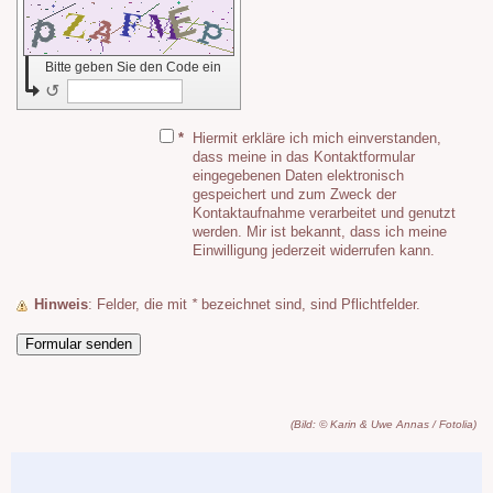
Bitte geben Sie den Code ein
↺
*
Hiermit erkläre ich mich einverstanden,
dass meine in das Kontaktformular
eingegebenen Daten elektronisch
gespeichert und zum Zweck der
Kontaktaufnahme verarbeitet und genutzt
werden. Mir ist bekannt, dass ich meine
Einwilligung jederzeit widerrufen kann.
Hinweis
: Felder, die mit
*
bezeichnet sind, sind Pflichtfelder.
(Bild: © Karin & Uwe Annas / Fotolia)