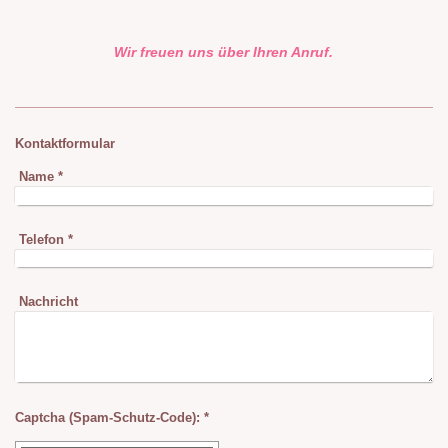
Wir freuen uns über Ihren Anruf.
Kontaktformular
Name
*
Telefon
*
Nachricht
Captcha (Spam-Schutz-Code): *