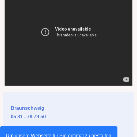
Braunschweig
05 31 - 79 79 50
Salzgitter
Um unsere Webseite für Sie optimal zu gestalten