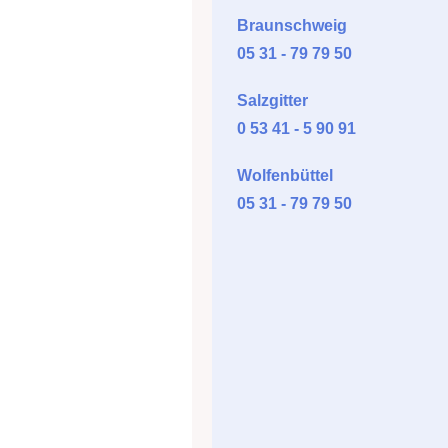
Braunschweig
05 31 - 79 79 50
Salzgitter
0 53 41 - 5 90 91
Wolfenbüttel
05 31 - 79 79 50